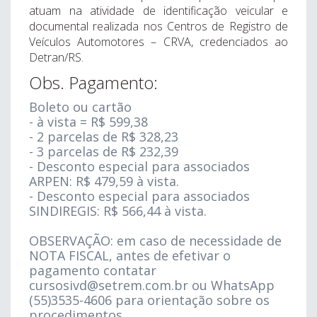
atuam na atividade de identificação veicular e
documental realizada nos Centros de Registro de
Veículos Automotores – CRVA, credenciados ao
Detran/RS.
Obs. Pagamento:
Boleto ou cartão
- à vista = R$ 599,38
- 2 parcelas de R$ 328,23
- 3 parcelas de R$ 232,39
- Desconto especial para associados
ARPEN: R$ 479,59 à vista.
- Desconto especial para associados
SINDIREGIS: R$ 566,44 à vista.
OBSERVAÇÃO: em caso de necessidade de
NOTA FISCAL, antes de efetivar o
pagamento contatar
cursosivd@setrem.com.br ou WhatsApp
(55)3535-4606 para orientação sobre os
procedimentos.