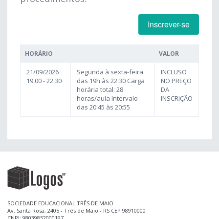
Inscrever-se
HORÁRIO
VALOR
21/09/2026
Segunda à sexta-feira
INCLUSO
19:00 - 22:30
das 19h às 22:30 Carga
NO PREÇO
horária total: 28
DA
horas/aula Intervalo
INSCRIÇÃO
das 20:45 às 20:55
SOCIEDADE EDUCACIONAL TRÊS DE MAIO
Av. Santa Rosa, 2405 - Três de Maio - RS CEP 98910000
CNPJ: 98039852000197