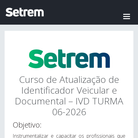
Alter
nave
Curso de Atualização de
Identificador Veicular e
Documental – IVD TURMA
06-2026
Objetivo:
Instrumentalizar e capacitar os profissionais que