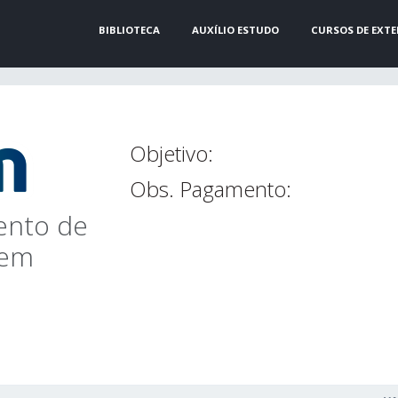
BIBLIOTECA
AUXÍLIO ESTUDO
CURSOS DE EXT
Objetivo:
Obs. Pagamento:
ento de
 em