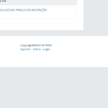
ALOR
NCLUSO NO PREÇO DA INSCRIÇÃO
Copyright©2026
SETREM
Suporte
-
Sobre
-
Login