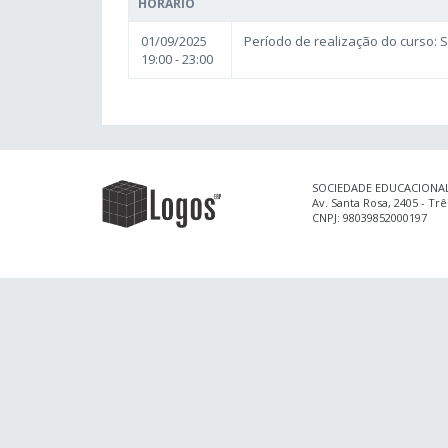
HORÁRIO
01/09/2025
Período de realização do curso: 
19:00 - 23:00
SOCIEDADE EDUCACIONAL
Av. Santa Rosa, 2405 - Tr
CNPJ: 98039852000197